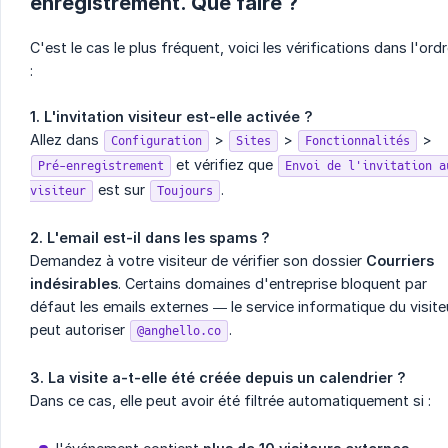
enregistrement. Que faire ?
C'est le cas le plus fréquent, voici les vérifications dans l'ord
:
1. L'invitation visiteur est-elle activée ?
Allez dans
>
>
>
Configuration
Sites
Fonctionnalités
et vérifiez que
Pré-enregistrement
Envoi de l'invitation a
est sur
.
visiteur
Toujours
2. L'email est-il dans les spams ?
Demandez à votre visiteur de vérifier son dossier
Courriers 
indésirables
. Certains domaines d'entreprise bloquent par
défaut les emails externes — le service informatique du visite
peut autoriser
.
@anghello.co
3. La visite a-t-elle été créée depuis un calendrier ?
Dans ce cas, elle peut avoir été filtrée automatiquement si :