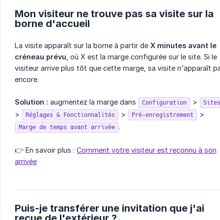
Mon visiteur ne trouve pas sa visite sur la
borne d'accueil
La visite apparaît sur la borne à partir de
X minutes avant le 
créneau prévu
, où X est la marge configurée sur le site. Si le
visiteur arrive plus tôt que cette marge, sa visite n'apparaît p
encore.
Solution :
augmentez la marge dans
>
Configuration
Site
>
>
>
Réglages & Fonctionnalités
Pré-enregistrement
.
Marge de temps avant arrivée
👉 En savoir plus :
Comment votre visiteur est reconnu à son
arrivée
Puis-je transférer une invitation que j'ai
reçue de l'extérieur ?