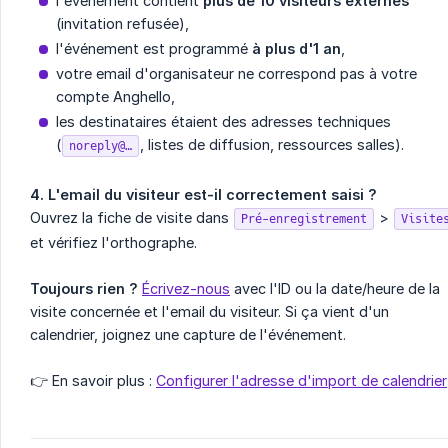
l'événement contient
plus de 10 visiteurs externes
(invitation refusée),
l'événement est programmé
à plus d'1 an
,
votre email d'organisateur ne correspond pas à votre
compte Anghello,
les destinataires étaient des adresses techniques
(
, listes de diffusion, ressources salles).
noreply@…
4. L'email du visiteur est-il correctement saisi ?
Ouvrez la fiche de visite dans
>
Pré-enregistrement
Visite
et vérifiez l'orthographe.
Toujours rien ?
Écrivez-nous
avec l'ID ou la date/heure de la
visite concernée et l'email du visiteur. Si ça vient d'un
calendrier, joignez une capture de l'événement.
👉 En savoir plus :
Configurer l'adresse d'import de calendrier