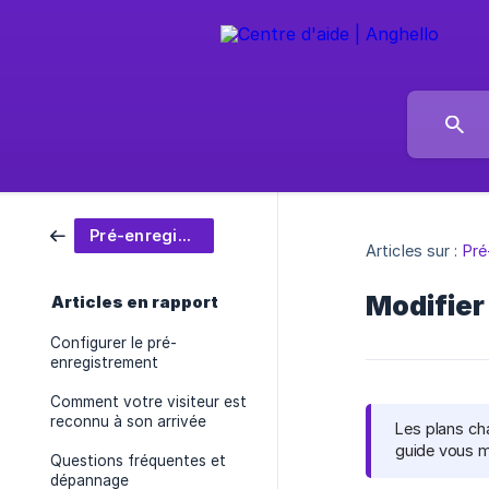
Pré-enregistrement de visites
Articles sur :
Pré
Modifier
Articles en rapport
Configurer le pré-
enregistrement
Comment votre visiteur est
reconnu à son arrivée
Les plans cha
guide vous m
Questions fréquentes et
dépannage