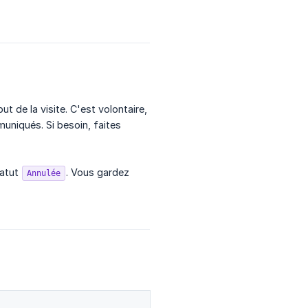
t de la visite. C'est volontaire,
uniqués. Si besoin, faites
tatut
. Vous gardez
Annulée