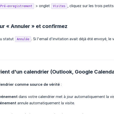
> onglet
, cliquez sur les trois petit
Pré-enregistrement
Visites
sur « Annuler » et confirmez
au statut
. Si l'email d'invitation avait déjà été envoyé, le
Annulée
e vient d'un calendrier (Outlook, Google Calend
lendrier comme source de vérité
:
événement
dans votre calendrier met à jour automatiquement la vis
événement
annule automatiquement la visite.