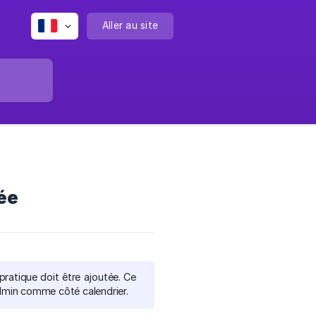
Aller au site
rée
pratique doit être ajoutée. Ce
dmin comme côté calendrier.