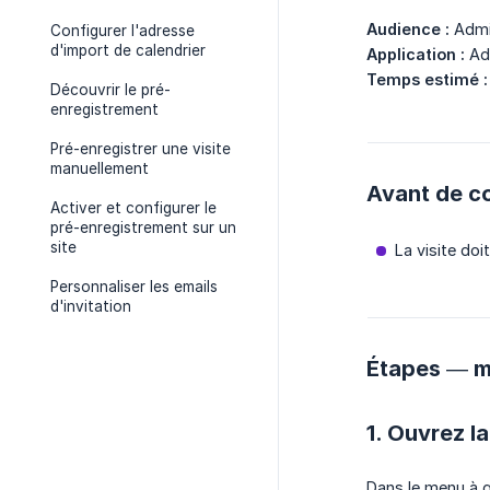
Audience :
Admin
Configurer l'adresse
d'import de calendrier
Application :
Adm
Temps estimé :
Découvrir le pré-
enregistrement
Pré-enregistrer une visite
manuellement
Avant de 
Activer et configurer le
pré-enregistrement sur un
site
La visite doi
Personnaliser les emails
d'invitation
Étapes — mo
1. Ouvrez la
Dans le menu à g