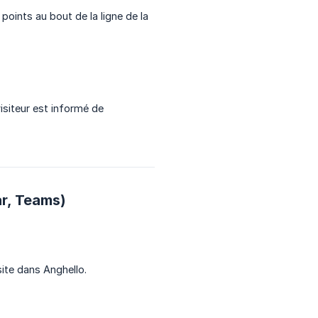
s points au bout de la ligne de la
 visiteur est informé de
ar, Teams)
ite dans Anghello.