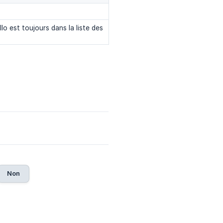
llo est toujours dans la liste des
Non