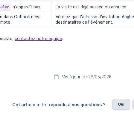
n'apparaît pas
La visite est déjà passée ou annulée.
nuler
n dans Outlook n'est
Vérifiez que l'adresse d'invitation Anghe
ompte
destinataires de l'événement.
ersiste,
contactez notre équipe
.
Mis à jour le : 28/05/2026
Oui
Cet article a-t-il répondu à vos questions ?