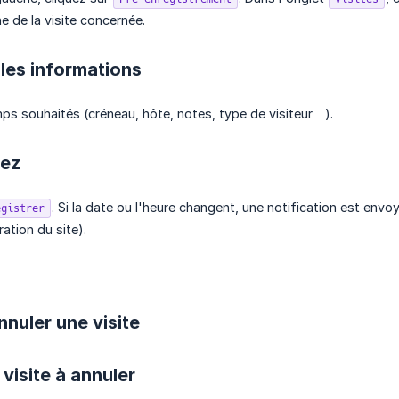
ne de la visite concernée.
 les informations
ps souhaités (créneau, hôte, notes, type de visiteur…).
rez
. Si la date ou l'heure changent, une notification est env
egistrer
ration du site).
nuler une visite
 visite à annuler