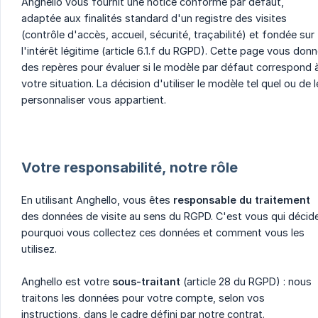
Anghello vous fournit une notice conforme par défaut,
adaptée aux finalités standard d'un registre des visites
(contrôle d'accès, accueil, sécurité, traçabilité) et fondée sur
l'intérêt légitime (article 6.1.f du RGPD). Cette page vous don
des repères pour évaluer si le modèle par défaut correspond 
votre situation. La décision d'utiliser le modèle tel quel ou de l
personnaliser vous appartient.
Votre responsabilité, notre rôle
En utilisant Anghello, vous êtes
responsable du traitement
des données de visite au sens du RGPD. C'est vous qui décid
pourquoi vous collectez ces données et comment vous les
utilisez.
Anghello est votre
sous-traitant
(article 28 du RGPD) : nous
traitons les données pour votre compte, selon vos
instructions, dans le cadre défini par notre contrat.