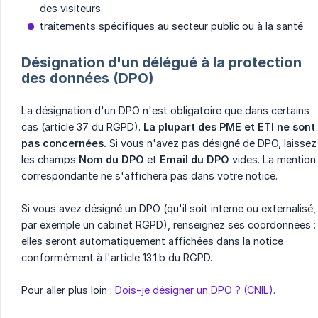
des visiteurs
traitements spécifiques au secteur public ou à la santé
Désignation d'un délégué à la protection
des données (DPO)
La désignation d'un DPO n'est obligatoire que dans certains
cas (article 37 du RGPD).
La plupart des PME et ETI ne sont 
pas concernées.
Si vous n'avez pas désigné de DPO, laissez
les champs
Nom du DPO
et
Email du DPO
vides. La mention
correspondante ne s'affichera pas dans votre notice.
Si vous avez désigné un DPO (qu'il soit interne ou externalisé,
par exemple un cabinet RGPD), renseignez ses coordonnées :
elles seront automatiquement affichées dans la notice
conformément à l'article 13.1.b du RGPD.
Pour aller plus loin :
Dois-je désigner un DPO ? (CNIL)
.