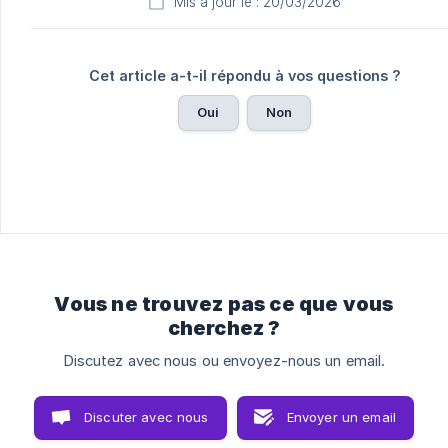
Mis à jour le : 20/03/2026
Cet article a-t-il répondu à vos questions ?
Oui
Non
Vous ne trouvez pas ce que vous
cherchez ?
Discutez avec nous ou envoyez-nous un email.
Discuter avec nous
Envoyer un email