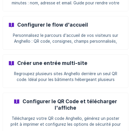
minutes : nom, adresse et email. Guide pour rendre votre
lieu d'accueil opérationnel.
Configurer le flow d'accueil
Personnalisez le parcours d'accueil de vos visiteurs sur
Anghello : QR code, consignes, champs personnalisés,
notifications et plus encore.
Créer une entrée multi-site
Regroupez plusieurs sites Anghello derrière un seul QR
code. Idéal pour les bâtiments hébergeant plusieurs
organisations ou services.
Configurer le QR Code et télécharger
l'affiche
Téléchargez votre QR code Anghello, générez un poster
prêt à imprimer et configurez les options de sécurité pour
l'enregistrement visiteurs.