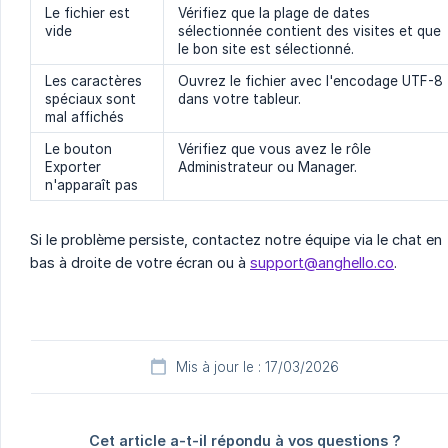
Le fichier est
Vérifiez que la plage de dates
vide
sélectionnée contient des visites et que
le bon site est sélectionné.
Les caractères
Ouvrez le fichier avec l'encodage UTF-8
spéciaux sont
dans votre tableur.
mal affichés
Le bouton
Vérifiez que vous avez le rôle
Exporter
Administrateur ou Manager.
n'apparaît pas
Si le problème persiste, contactez notre équipe via le chat en
bas à droite de votre écran ou à
support@anghello.co
.
Mis à jour le : 17/03/2026
Cet article a-t-il répondu à vos questions ?